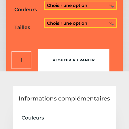
Couleurs
Tailles
quantité
AJOUTER AU PANIER
de
Sweat
Streetwear
Classic
One
Informations complémentaires
Enfant
Couleurs