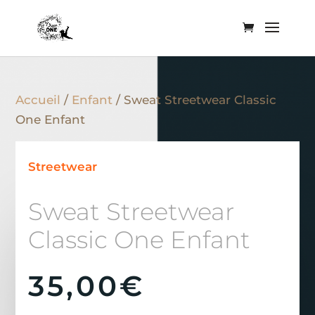
Accueil
/
Enfant
/ Sweat Streetwear Classic
One Enfant
Streetwear
Sweat Streetwear
Classic One Enfant
35,00
€