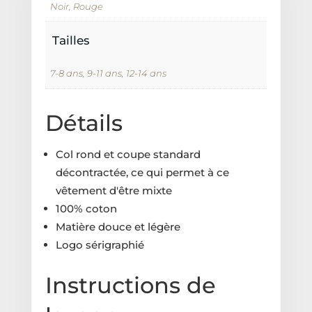
Noir, Rouge
Tailles
7-8 ans, 9-11 ans, 12-14 ans
Détails
Col rond et coupe standard
décontractée, ce qui permet à ce
vêtement d'être mixte
100% coton
Matière douce et légère
Logo sérigraphié
Instructions de