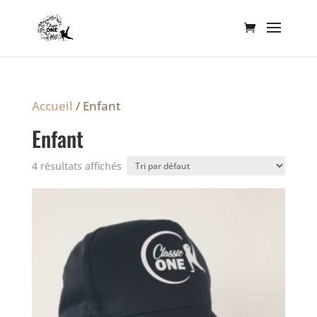
Accueil
/ Enfant
Enfant
4 résultats affichés