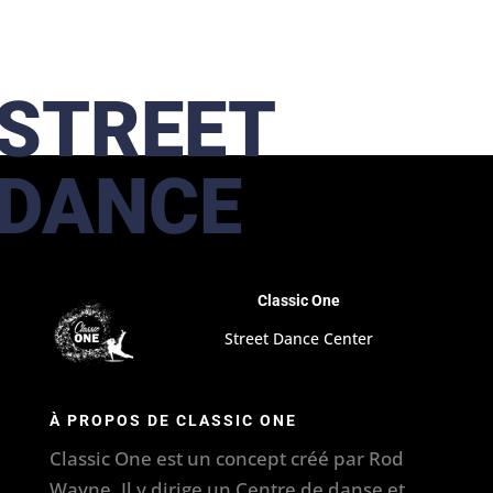
STREET
DANCE
Classic One
Street Dance Center
À PROPOS DE CLASSIC ONE
Classic One est un concept créé par Rod
Wayne. Il y dirige un Centre de danse et